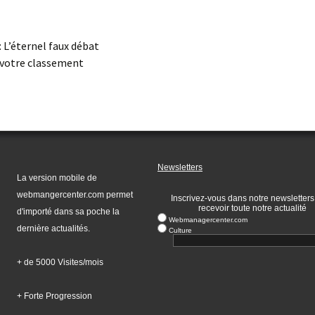
 L’éternel faux débat
s votre classement
Newsletters
La version mobile de
webmangercenter.com permet
Inscrivez-vous dans notre newsletters
recevoir toute notre actualité
d'importé dans sa poche la
Webmanagercenter.com
dernière actualités.
Culture
+ de 5000 Visites/mois
+ Forte Progression