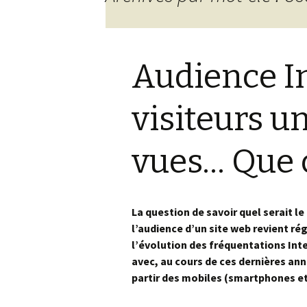
Audience In
visiteurs u
vues… Que 
La question de savoir quel serait le
l’audience d’un site web revient r
l’évolution des fréquentations Int
avec, au cours de ces dernières an
partir des mobiles (smartphones et