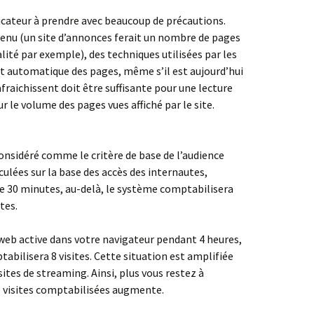
icateur à prendre avec beaucoup de précautions.
tenu (un site d’annonces ferait un nombre de pages
lité par exemple), des techniques utilisées par les
ent automatique des pages, même s’il est aujourd’hui
afraichissent doit être suffisante pour une lecture
r le volume des pages vues affiché par le site.
onsidéré comme le critère de base de l’audience
lculées sur la base des accès des internautes,
 de 30 minutes, au-delà, le système comptabilisera
tes.
te web active dans votre navigateur pendant 4 heures,
abilisera 8 visites. Cette situation est amplifiée
sites de streaming. Ainsi, plus vous restez à
de visites comptabilisées augmente.