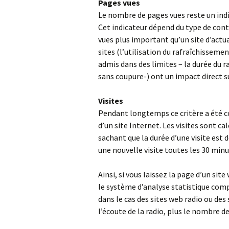
Pages vues
Le nombre de pages vues reste un ind
Cet indicateur dépend du type de con
vues plus important qu’un site d’actua
sites (l’utilisation du rafraîchissem
admis dans des limites – la durée du r
sans coupure-) ont un impact direct su
Visites
Pendant longtemps ce critère a été c
d’un site Internet. Les visites sont ca
sachant que la durée d’une visite est
une nouvelle visite toutes les 30 minu
Ainsi, si vous laissez la page d’un si
le système d’analyse statistique compt
dans le cas des sites web radio ou des 
l’écoute de la radio, plus le nombre 