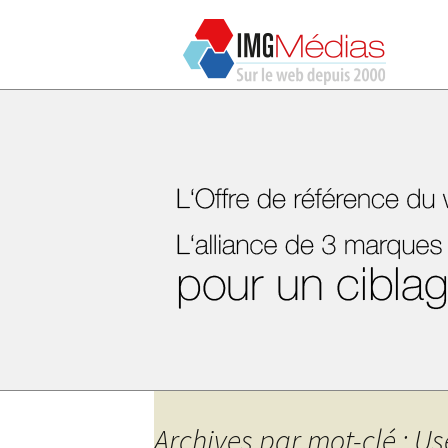
Archives par mot-clé : Us