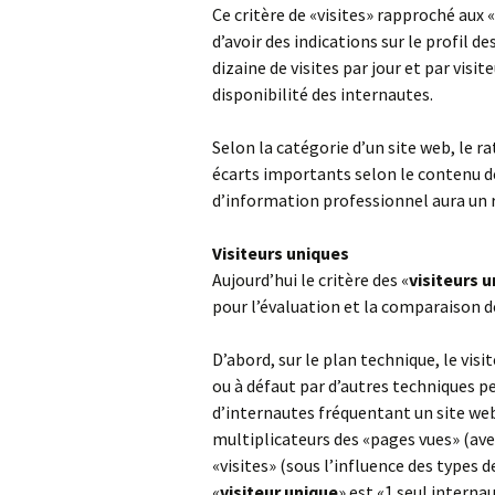
Ce critère de «visites» rapproché aux
d’avoir des indications sur le profil 
dizaine de visites par jour et par visi
disponibilité des internautes.
Selon la catégorie d’un site web, le r
écarts importants selon le contenu des 
d’information professionnel aura un r
Visiteurs uniques
Aujourd’hui le critère des «
visiteurs 
pour l’évaluation et la comparaison d
D’abord, sur le plan technique, le visi
ou à défaut par d’autres techniques 
d’internautes fréquentant un site web.
multiplicateurs des «pages vues» (ave
«visites» (sous l’influence des types d
«
visiteur unique
» est «1 seul internau