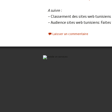
A suivre :
– Classement des sites web tunisiens :
– Audience sites web tunisiens: Faite
Laisser un commentaire