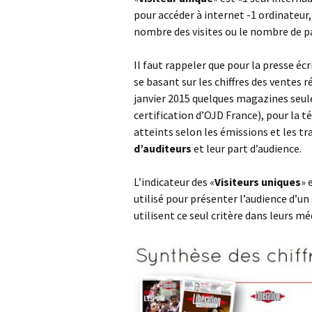
pour accéder à internet -1 ordinateur
nombre des visites ou le nombre de pa
Il faut rappeler que pour la presse é
se basant sur les chiffres des ventes r
janvier 2015 quelques magazines seul
certification d’OJD France), pour la t
atteints selon les émissions et les tr
d’auditeurs
et leur part d’audience.
L’indicateur des «
Visiteurs uniques
» 
utilisé pour présenter l’audience d’un
utilisent ce seul critère dans leurs mé