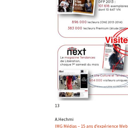
13
A.Hechmi
IMG Médias – 15 ans d’expérience Web