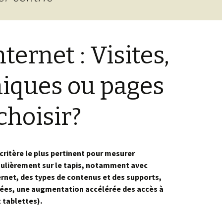
ternet : Visites,
niques ou pages
choisir?
 critère le plus pertinent pour mesurer
égulièrement sur le tapis, notamment avec
ernet, des types de contenus et des supports,
nées, une augmentation accélérée des accès à
 tablettes).