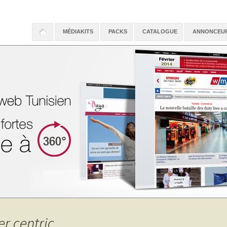
MÉDIAKITS
PACKS
CATALOGUE
ANNONCEU
er centric