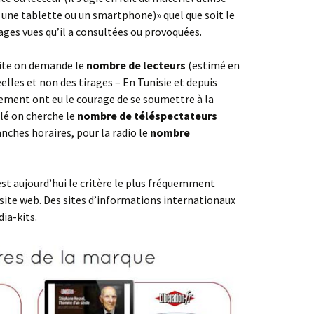
, une tablette ou un smartphone)» quel que soit le
ges vues qu’il a consultées ou provoquées.
crite on demande le
nombre de lecteurs
(estimé en
éelles et non des tirages – En Tunisie et depuis
ement ont eu le courage de se soumettre à la
élé on cherche le
nombre de téléspectateurs
anches horaires, pour la radio le
nombre
est aujourd’hui le critère le plus fréquemment
 site web. Des sites d’informations internationaux
dia-kits.