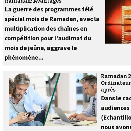
Ramadan: Avantages
La guerre des programmes télé
spécial mois de Ramadan, avec la
multiplication des chaînes en
compétition pour l'audimat du
mois de jeûne, aggrave le
phénomène...
Ramadan 20
Ordinateur
après
Dans le ca
audiences 
(Echantill
nous avons