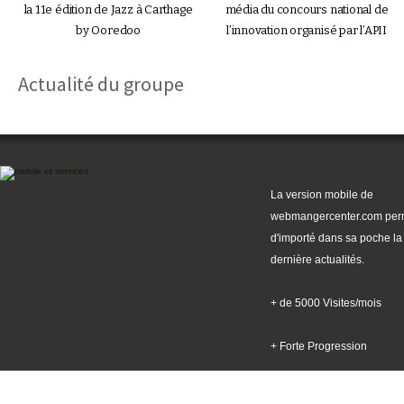
la 11e édition de Jazz à Carthage
média du concours national de
by Ooredoo
l’innovation organisé par l’APII
Actualité du groupe
La version mobile de
webmangercenter.com per
d'importé dans sa poche la
dernière actualités.
+ de 5000 Visites/mois
+ Forte Progression