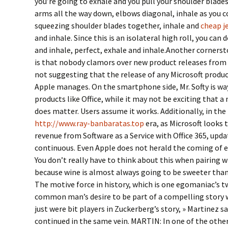
you’re going to exhale and you pull your shoulder blade
arms all the way down, elbows diagonal, inhale as you c
squeezing shoulder blades together, inhale and
cheap j
and inhale. Since this is an isolateral high roll, you can
and inhale, perfect, exhale and inhale.Another corners
is that nobody clamors over new product releases from 
not suggesting that the release of any Microsoft produ
Apple manages. On the smartphone side, Mr. Softy is way
products like Office, while it may not be exciting that a 
does matter. Users assume it works. Additionally, in th
http://www.ray-banbaratas.top
era, as Microsoft looks 
revenue from Software as a Service with Office 365, upda
continuous. Even Apple does not herald the coming of e
You don’t really have to think about this when pairing w
because wine is almost always going to be sweeter than
The motive force in history, which is one egomaniac’s t
common man’s desire to be part of a compelling story 
just were bit players in Zuckerberg’s story, » Martinez s
continued in the same vein. MARTIN: In one of the oth