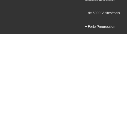
+ de 5000 Visites/mois
+ Forte Progression