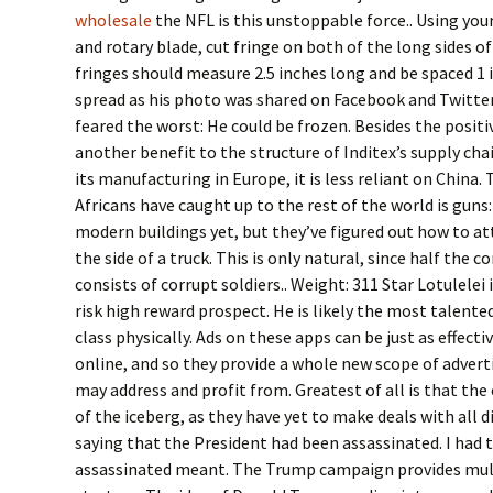
wholesale
the NFL is this unstoppable force.. Using your
and rotary blade, cut fringe on both of the long sides of
fringes should measure 2.5 inches long and be spaced 1
spread as his photo was shared on Facebook and Twitter
feared the worst: He could be frozen. Besides the positi
another benefit to the structure of Inditex’s supply cha
its manufacturing in Europe, it is less reliant on China
Africans have caught up to the rest of the world is guns
modern buildings yet, but they’ve figured out how to at
the side of a truck. This is only natural, since half the 
consists of corrupt soldiers.. Weight: 311 Star Lotulelei 
risk high reward prospect. He is likely the most talent
class physically. Ads on these apps can be just as effect
online, and so they provide a whole new scope of advert
may address and profit from. Greatest of all is that the
of the iceberg, as they have yet to make deals with all 
saying that the President had been assassinated. I had 
assassinated meant. The Trump campaign provides mult