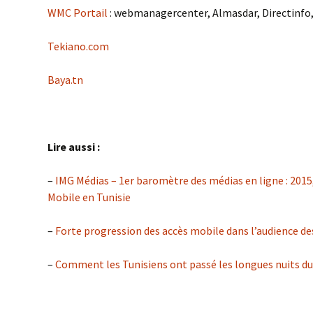
WMC Portail
: webmanagercenter, Almasdar, Directinfo, 
Tekiano.com
Baya.tn
Lire aussi :
–
IMG Médias – 1er baromètre des médias en ligne : 2015,
Mobile en Tunisie
–
Forte progression des accès mobile dans l’audience de
–
Comment les Tunisiens ont passé les longues nuits du