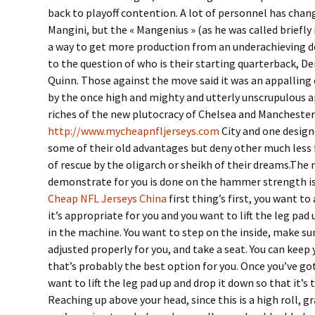
back to playoff contention. A lot of personnel has chan
Mangini, but the « Mangenius » (as he was called briefly 
a way to get more production from an underachieving de
to the question of who is their starting quarterback, D
Quinn. Those against the move said it was an appalling
by the once high and mighty and utterly unscrupulous 
riches of the new plutocracy of Chelsea and Manchester
http://www.mycheapnfljerseys.com
City and one design
some of their old advantages but deny other much less
of rescue by the oligarch or sheikh of their dreams.The 
demonstrate for you is done on the hammer strength iso
Cheap NFL Jerseys China
first thing’s first, you want to
it’s appropriate for you and you want to lift the leg pad
in the machine. You want to step on the inside, make sur
adjusted properly for you, and take a seat. You can keep y
that’s probably the best option for you. Once you’ve got
want to lift the leg pad up and drop it down so that it’s
Reaching up above your head, since this is a high roll, g