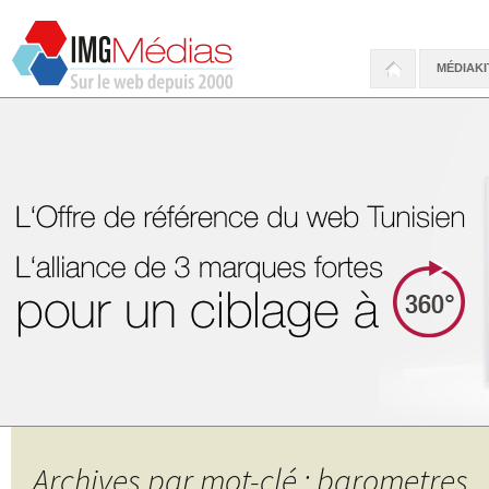
MÉDIAKI
Archives par mot-clé : barometres