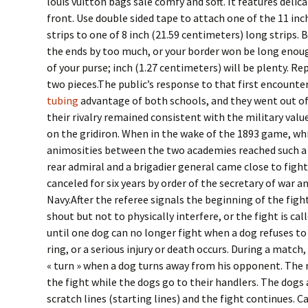
louis vuitton bags sale comfy and soft. It features delic
front. Use double sided tape to attach one of the 11 inc
strips to one of 8 inch (21.59 centimeters) long strips. 
the ends by too much, or your border won be long enou
of your purse; inch (1.27 centimeters) will be plenty. R
two pieces.The public’s response to that first encount
tubing
advantage of both schools, and they went out of
their rivalry remained consistent with the military valu
on the gridiron. When in the wake of the 1893 game, whi
animosities between the two academies reached such a f
rear admiral and a brigadier general came close to figh
canceled for six years by order of the secretary of war a
Navy.After the referee signals the beginning of the figh
shout but not to physically interfere, or the fight is c
until one dog can no longer fight when a dog refuses to
ring, or a serious injury or death occurs. During a match, 
« turn » when a dog turns away from his opponent. The 
the fight while the dogs go to their handlers. The dogs
scratch lines (starting lines) and the fight continues. C