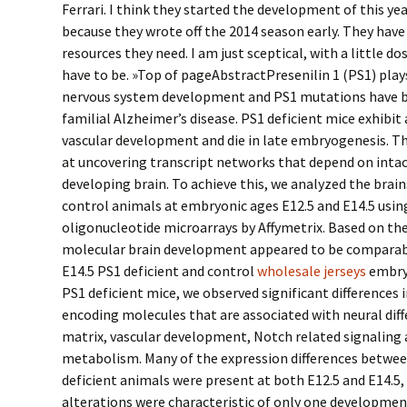
Ferrari. I think they started the development of this year
because they wrote off the 2014 season early. They have 
resources they need. I am just sceptical, with a little do
have to be. »Top of pageAbstractPresenilin 1 (PS1) plays 
nervous system development and PS1 mutations have b
familial Alzheimer’s disease. PS1 deficient mice exhibit 
vascular development and die in late embryogenesis. T
at uncovering transcript networks that depend on intac
developing brain. To achieve this, we analyzed the brain
control animals at embryonic ages E12.5 and E14.5 us
oligonucleotide microarrays by Affymetrix. Based on the
molecular brain development appeared to be comparab
E14.5 PS1 deficient and control
wholesale jerseys
embryo
PS1 deficient mice, we observed significant differences 
encoding molecules that are associated with neural diff
matrix, vascular development, Notch related signaling 
metabolism. Many of the expression differences betwee
deficient animals were present at both E12.5 and E14.5,
alterations were characteristic of only one developmen