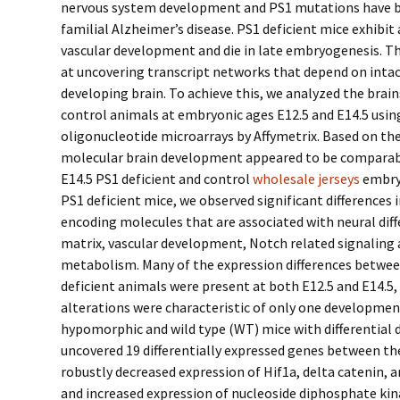
nervous system development and PS1 mutations have b
familial Alzheimer’s disease. PS1 deficient mice exhibit 
vascular development and die in late embryogenesis. T
at uncovering transcript networks that depend on intac
developing brain. To achieve this, we analyzed the brain
control animals at embryonic ages E12.5 and E14.5 us
oligonucleotide microarrays by Affymetrix. Based on the
molecular brain development appeared to be comparab
E14.5 PS1 deficient and control
wholesale jerseys
embryo
PS1 deficient mice, we observed significant differences 
encoding molecules that are associated with neural diff
matrix, vascular development, Notch related signaling 
metabolism. Many of the expression differences betwee
deficient animals were present at both E12.5 and E14.5,
alterations were characteristic of only one developmen
hypomorphic and wild type (WT) mice with differential d
uncovered 19 differentially expressed genes between th
robustly decreased expression of Hif1a, delta catenin, and
and increased expression of nucleoside diphosphate kin