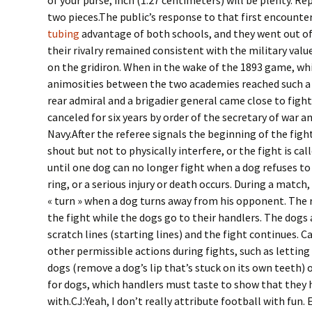
of your purse; inch (1.27 centimeters) will be plenty. R
two pieces.The public’s response to that first encount
tubing
advantage of both schools, and they went out of
their rivalry remained consistent with the military valu
on the gridiron. When in the wake of the 1893 game, whi
animosities between the two academies reached such a f
rear admiral and a brigadier general came close to figh
canceled for six years by order of the secretary of war a
Navy.After the referee signals the beginning of the figh
shout but not to physically interfere, or the fight is c
until one dog can no longer fight when a dog refuses to
ring, or a serious injury or death occurs. During a match, 
« turn » when a dog turns away from his opponent. The 
the fight while the dogs go to their handlers. The dogs
scratch lines (starting lines) and the fight continues. C
other permissible actions during fights, such as letting
dogs (remove a dog’s lip that’s stuck on its own teeth) 
for dogs, which handlers must taste to show that they
with.CJ:Yeah, I don’t really attribute football with fun.