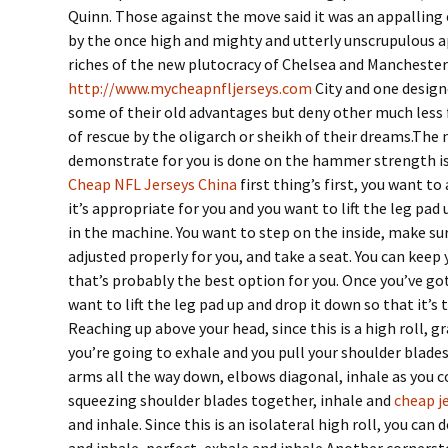
Quinn. Those against the move said it was an appalling
by the once high and mighty and utterly unscrupulous 
riches of the new plutocracy of Chelsea and Manchester
http://www.mycheapnfljerseys.com
City and one design
some of their old advantages but deny other much less
of rescue by the oligarch or sheikh of their dreams.The 
demonstrate for you is done on the hammer strength iso
Cheap NFL Jerseys China
first thing’s first, you want to
it’s appropriate for you and you want to lift the leg pad
in the machine. You want to step on the inside, make sur
adjusted properly for you, and take a seat. You can keep y
that’s probably the best option for you. Once you’ve got
want to lift the leg pad up and drop it down so that it’s
Reaching up above your head, since this is a high roll, g
you’re going to exhale and you pull your shoulder blade
arms all the way down, elbows diagonal, inhale as you c
squeezing shoulder blades together, inhale and
cheap j
and inhale. Since this is an isolateral high roll, you can