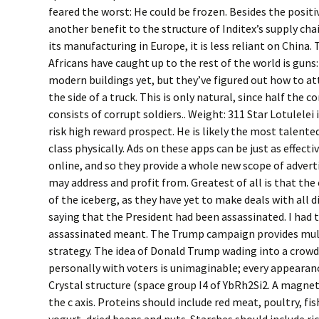
feared the worst: He could be frozen. Besides the positi
another benefit to the structure of Inditex’s supply cha
its manufacturing in Europe, it is less reliant on China
Africans have caught up to the rest of the world is guns
modern buildings yet, but they’ve figured out how to at
the side of a truck. This is only natural, since half the 
consists of corrupt soldiers.. Weight: 311 Star Lotulelei 
risk high reward prospect. He is likely the most talent
class physically. Ads on these apps can be just as effect
online, and so they provide a whole new scope of advert
may address and profit from. Greatest of all is that the
of the iceberg, as they have yet to make deals with all 
saying that the President had been assassinated. I had 
assassinated meant. The Trump campaign provides mult
strategy. The idea of Donald Trump wading into a crowd
personally with voters is unimaginable; every appearance 
Crystal structure (space group I4 of YbRh2Si2. A magneti
the c axis. Proteins should include red meat, poultry, fis