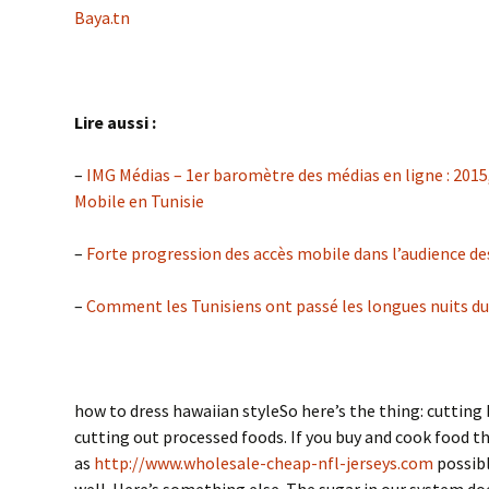
Baya.tn
Lire aussi :
–
IMG Médias – 1er baromètre des médias en ligne : 2015,
Mobile en Tunisie
–
Forte progression des accès mobile dans l’audience de
–
Comment les Tunisiens ont passé les longues nuits du
how to dress hawaiian styleSo here’s the thing: cuttin
cutting out processed foods. If you buy and cook food tha
as
http://www.wholesale-cheap-nfl-jerseys.com
possibl