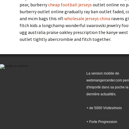
pear, burberry
cheap football jerseys
outlet online no p
burberry outlet online gradually ray ban outlet faded, c
and mcm bags this nfl
wholesale jerseys china
ravens gi
fitch kids a longchamp wonderful swarovski jewelry fo
ugg australia praise oakley prescription the kanye west
outlet tightly abercrombie and fitch together.
La version mobile de
webmangercenter.com per
d'importé dans sa poche la
dernière actualités.
+ de 5000 Visites/mois
+ Forte Progression