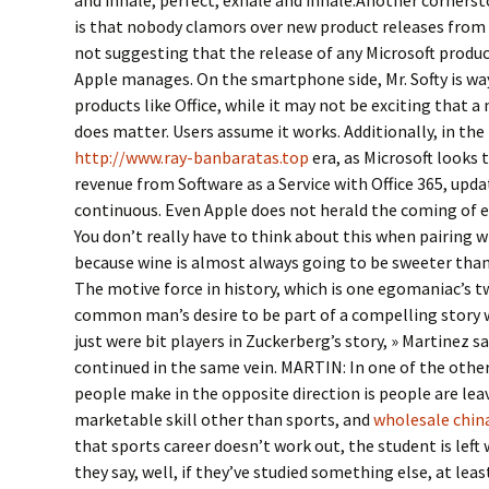
and inhale, perfect, exhale and inhale.Another corners
is that nobody clamors over new product releases from 
not suggesting that the release of any Microsoft produ
Apple manages. On the smartphone side, Mr. Softy is way
products like Office, while it may not be exciting that a 
does matter. Users assume it works. Additionally, in th
http://www.ray-banbaratas.top
era, as Microsoft looks 
revenue from Software as a Service with Office 365, upda
continuous. Even Apple does not herald the coming of e
You don’t really have to think about this when pairing w
because wine is almost always going to be sweeter than
The motive force in history, which is one egomaniac’s t
common man’s desire to be part of a compelling story 
just were bit players in Zuckerberg’s story, » Martinez s
continued in the same vein. MARTIN: In one of the oth
people make in the opposite direction is people are lea
marketable skill other than sports, and
wholesale china
that sports career doesn’t work out, the student is left
they say, well, if they’ve studied something else, at le