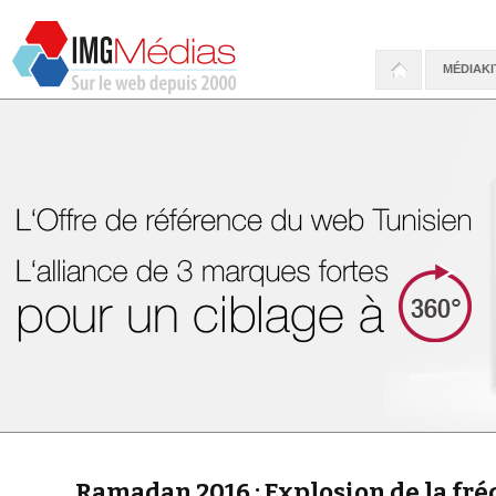
MÉDIAKI
Ramadan 2016 : Explosion de la fr