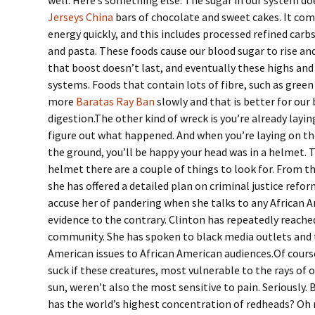
well. Here’s something else. The sugar in our system d
Jerseys China
bars of chocolate and sweet cakes. It com
energy quickly, and this includes processed refined carbs,
and pasta. These foods cause our blood sugar to rise and
that boost doesn’t last, and eventually these highs an
systems. Foods that contain lots of fibre, such as gree
more
Baratas Ray Ban
slowly and that is better for our
digestion.The other kind of wreck is you’re already layi
figure out what happened. And when you’re laying on th
the ground, you’ll be happy your head was in a helmet. To
helmet there are a couple of things to look for. From t
she has offered a detailed plan on criminal justice ref
accuse her of pandering when she talks to any African 
evidence to the contrary. Clinton has repeatedly reache
community. She has spoken to black media outlets and 
American issues to African American audiences.Of course
suck if these creatures, most vulnerable to the rays of o
sun, weren’t also the most sensitive to pain. Seriously.
has the world’s highest concentration of redheads? Oh 