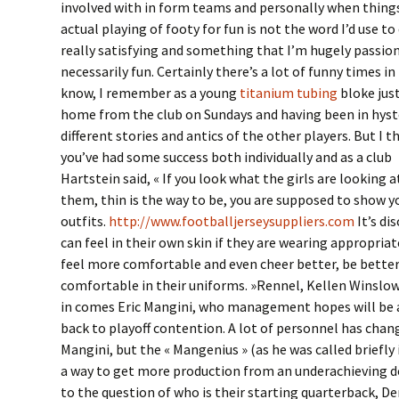
involved with in form teams and personally when things
actual playing of footy for fun is not the word I’d use to d
really satisfying and something that I’m hugely passio
necessarily fun. Certainly there’s a lot of funny times 
know, I remember as a young
titanium tubing
bloke jus
home from the club on Sundays and having been in hyste
different stories and antics of the other players. But I
you’ve had some success both individually and as a club
Hartstein said, « If you look what the girls are looking 
them, thin is the way to be, you are supposed to show y
outfits.
http://www.footballjerseysuppliers.com
It’s di
can feel in their own skin if they are wearing appropria
feel more comfortable and even cheer better, be better 
comfortable in their uniforms. »Rennel, Kellen Winslow
in comes Eric Mangini, who management hopes will be 
back to playoff contention. A lot of personnel has chan
Mangini, but the « Mangenius » (as he was called briefly 
a way to get more production from an underachieving de
to the question of who is their starting quarterback, D