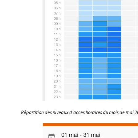
Répartition des niveaux d’acces horaires du mois de mai 