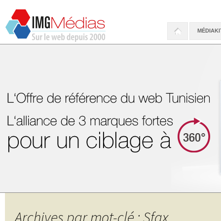
MÉDIAKI
Archives par mot-clé : Sfax