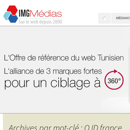
MÉDIAKI
Archives par mot-clé : OJD france