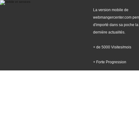
La version mobile de
webmangercenter.com per
d'importé dans sa poche la
dernière actualités.
+ de 5000 Visites/mois
+ Forte Progression