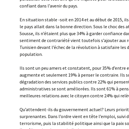
confiant dans l’avenir du pays.
En situation stable -soit en 2014 et au début de 2015, i
le pays allait dans la bonne direction. Sous le choc des 
Sousse, ils n’étaient plus que 34% à garder confiance d
sentiment de contrariété vient toutefois s’ajouter aux 
Tunisien devant l’échec de la révolution à satisfaire les
population.
Ils sont un peu amers et constatent, pour 35% d’entre e
augmente et seulement 19% à penser le contraire. Ils s
dégradation des services publics contre 22% qui pensent
administratives se sont améliorées. Ils sont 61% à pense
meilleures relations avec le citoyen contre 24% qui relè
Qu’attendent-ils du gouvernement actuel? Leurs priorit
surprenantes. Dans l’ordre vient en tête l’emploi, suivi d
terrorisme, puis la stabilité politique ainsi que la paix s