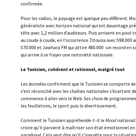
confirmée.
Pour les radios, le paysage est quelque peu différent. M
généraliste avec horizon national qui est davantage pré
tête avec 1,2 million d’auditeurs. Puis arrivent en pool t
au coude à coude, en l’occurrence Zitouna avec 598.000 
570.000 et Jawhara FM qui attire 480.000 -un record en s
qui arrive à se frayer une notoriété nationale.
Le Tunisien, cohérent et rationnel, malgré tout
Les données confirment que le Tunisien se comporte de 
s’est réconcilié avec les chaînes nationales s’écartant des
commence à aller vers le Web. Ses choix de programmes 
les feuilletons, le sport puis le divertissement.
Comment le Tunisien appréhende-t-il le
Mood
national
croire qu’il parvient à maîtriser son état émotionnel e
paradoxal. Cela veut dire qu’il s’inquiète pour la situatio