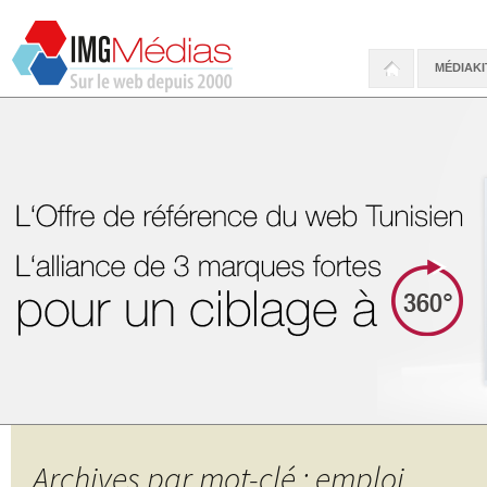
MÉDIAKI
Archives par mot-clé : emploi