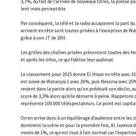
3,7%, du fait de l’arrivée de nouveaux titres, la presse pa
lent mais perceptible.
Par conséquent, la télé et la radio accaparent la part du 
arrivent en tête sont toutes privées à l’exception de Wat
grâce à son JT de 20H.
Les grilles des chaînes privées présentent toutes des fe
et après les infos, ce qui fidélise leur audimat.
Le classement pour 2015 donne El Hiwar en tête avec 31
est suivie de Watanyia 1 avec 26%, puis Nessma avec 25%
revient dans la partie alors qu’on prédisait son déclin, av
score de 3,3% alors qu’elle démarre à peine. Rappelons 
représente 100.000 téléspectateurs. Ce point est capita
On en arrive donc à un équilibrage d’audience entre les c
dominent la scène et pour la première fois, Al Jazeera d
moins de 1%, ce qui est tout à fait normal car l’expertis