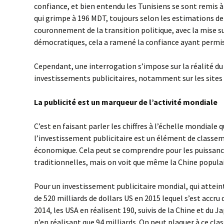
confiance, et bien entendu les Tunisiens se sont remis à
qui grimpe à 196 MDT, toujours selon les estimations de
couronnement de la transition politique, avec la mise su
démocratiques, cela a ramené la confiance ayant permis
Cependant, une interrogation s’impose sur la réalité d
investissements publicitaires, notamment sur les sites
La publicité est un marqueur de l’activité mondiale
C’est en faisant parler les chiffres à l’échelle mondiale
l’investissement publicitaire est un élément de classe
économique. Cela peut se comprendre pour les puissan
traditionnelles, mais on voit que même la Chine populai
Pour un investissement publicitaire mondial, qui atte
de 520 milliards de dollars US en 2015 lequel s’est accru
2014, les USA en réalisent 190, suivis de la Chine et du J
n’en réalisant que 94 milliards. On peut plaquer à ce clas