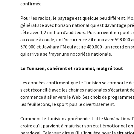
confirmée.
Pour les radios, le paysage est quelque peu différent. M
généraliste avec horizon national qui est davantage pré
tête avec 1,2 million d’auditeurs. Puis arrivent en pool t
au coude à coude, en l’occurrence Zitouna avec 598.000 
570.000 et Jawhara FM qui attire 480.000 -un record en s
qui arrive à se frayer une notoriété nationale.
Le Tunisien, cohérent et rationnel, malgré tout
Les données confirment que le Tunisien se comporte de 
s’est réconcilié avec les chaînes nationales s’écartant des
commence à aller vers le Web. Ses choix de programmes 
les feuilletons, le sport puis le divertissement.
Comment le Tunisien appréhende-t-il le
Mood
national
croire qu’il parvient à maîtriser son état émotionnel e
paradoxal. Cela veut dire qu’il s’inquiète pour la situatio