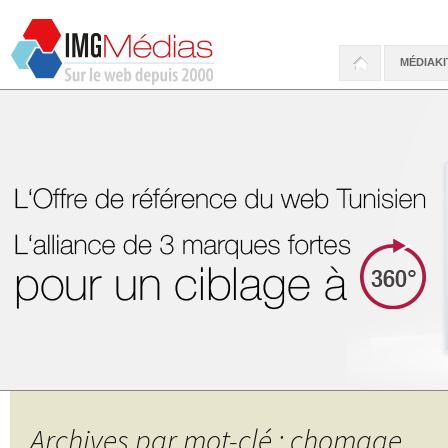
MÉDIAKI
Archives par mot-clé : chomage