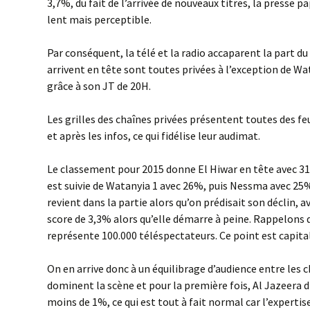
3,7%, du fait de l’arrivée de nouveaux titres, la presse pa
lent mais perceptible.
Par conséquent, la télé et la radio accaparent la part du 
arrivent en tête sont toutes privées à l’exception de Wat
grâce à son JT de 20H.
Les grilles des chaînes privées présentent toutes des fe
et après les infos, ce qui fidélise leur audimat.
Le classement pour 2015 donne El Hiwar en tête avec 31
est suivie de Watanyia 1 avec 26%, puis Nessma avec 25%
revient dans la partie alors qu’on prédisait son déclin, av
score de 3,3% alors qu’elle démarre à peine. Rappelons 
représente 100.000 téléspectateurs. Ce point est capita
On en arrive donc à un équilibrage d’audience entre les c
dominent la scène et pour la première fois, Al Jazeera d
moins de 1%, ce qui est tout à fait normal car l’expertis