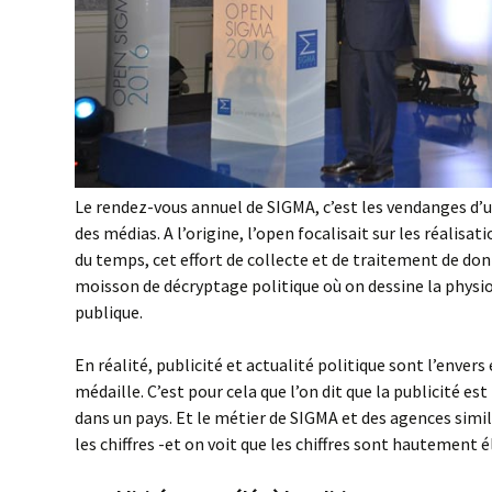
Le rendez-vous annuel de SIGMA, c’est les vendanges d
des médias. A l’origine, l’open focalisait sur les réalisatio
du temps, cet effort de collecte et de traitement de do
moisson de décryptage politique où on dessine la physi
publique.
En réalité, publicité et actualité politique sont l’enver
médaille. C’est pour cela que l’on dit que la publicité est
dans un pays. Et le métier de SIGMA et des agences simila
les chiffres -et on voit que les chiffres sont hautement 