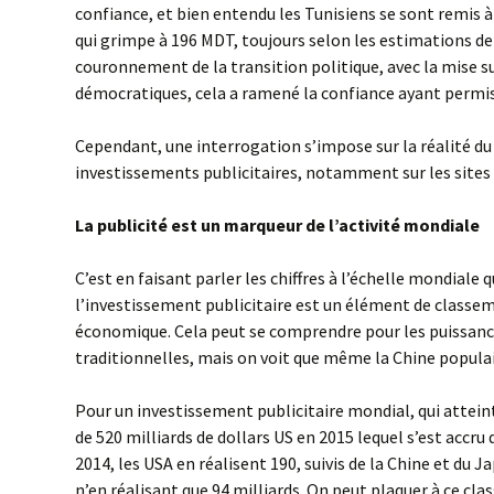
confiance, et bien entendu les Tunisiens se sont remis à
qui grimpe à 196 MDT, toujours selon les estimations de
couronnement de la transition politique, avec la mise su
démocratiques, cela a ramené la confiance ayant permis
Cependant, une interrogation s’impose sur la réalité d
investissements publicitaires, notamment sur les sites
La publicité est un marqueur de l’activité mondiale
C’est en faisant parler les chiffres à l’échelle mondiale
l’investissement publicitaire est un élément de classe
économique. Cela peut se comprendre pour les puissan
traditionnelles, mais on voit que même la Chine populai
Pour un investissement publicitaire mondial, qui atte
de 520 milliards de dollars US en 2015 lequel s’est accru
2014, les USA en réalisent 190, suivis de la Chine et du J
n’en réalisant que 94 milliards. On peut plaquer à ce clas