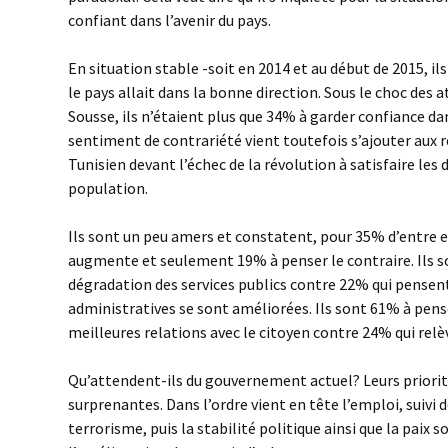
confiant dans l’avenir du pays.
En situation stable -soit en 2014 et au début de 2015, i
le pays allait dans la bonne direction. Sous le choc des 
Sousse, ils n’étaient plus que 34% à garder confiance d
sentiment de contrariété vient toutefois s’ajouter aux 
Tunisien devant l’échec de la révolution à satisfaire les
population.
Ils sont un peu amers et constatent, pour 35% d’entre e
augmente et seulement 19% à penser le contraire. Ils s
dégradation des services publics contre 22% qui pensent
administratives se sont améliorées. Ils sont 61% à pense
meilleures relations avec le citoyen contre 24% qui relè
Qu’attendent-ils du gouvernement actuel? Leurs priorit
surprenantes. Dans l’ordre vient en tête l’emploi, suivi d
terrorisme, puis la stabilité politique ainsi que la paix s