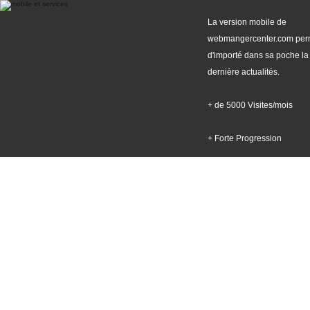
La version mobile de
webmangercenter.com per
d'importé dans sa poche la
dernière actualités.
+ de 5000 Visites/mois
+ Forte Progression