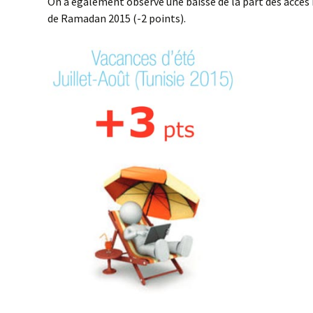
On a également observé une baisse de la part des accès
de Ramadan 2015 (-2 points).