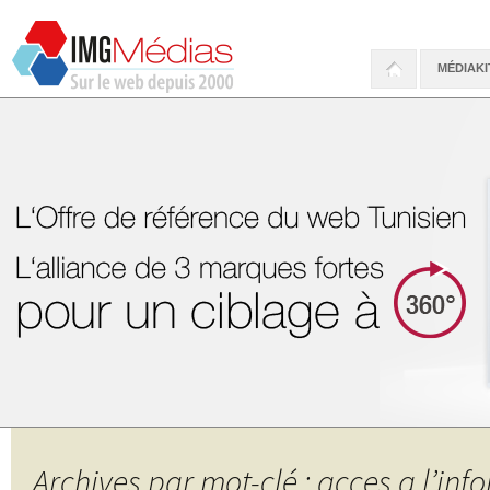
MÉDIAKI
Archives par mot-clé : acces a l’inf