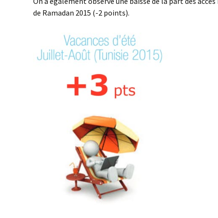
On a également observé une baisse de la part des accès
de Ramadan 2015 (-2 points).