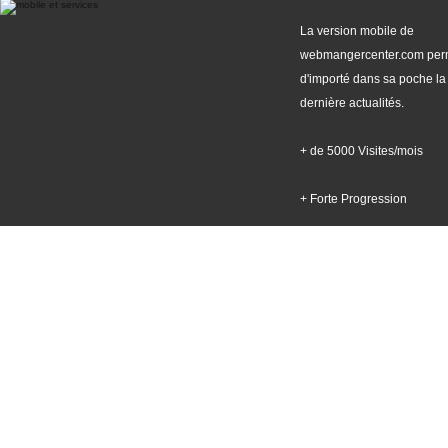
La version mobile de
webmangercenter.com per
d'importé dans sa poche la
dernière actualités.
+ de 5000 Visites/mois
+ Forte Progression