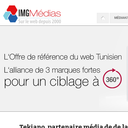
MÉDIAKI
Tekiano, partenaire média de de la 