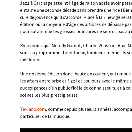
Jazz à Carthage atteint l’âge de raison après avoir passé
entame une seconde décade sans prendre une ride ! Bien 
cure de jouvence qu’il s’accorde. Place à la « new gener
édition où la moyenne d’âge des artistes ne dépasse pas 
pour autant que les grosses pointures ne seront pas au r
Rien moins que Melody Gardot, Charlie Winston, Raul M
sont au programme. Talentueux, lumineux même, ils sont
indifférent.
Une onzième édition donc, haute en couleur, qui renoue 
les afters entre brise et fizz ! et toujours avec le même
aux exigences d’un public fidèle de connaisseurs, et à cel
scènes les plus prestigieuses.
Tekiano.com
, comme depuis plusieurs années, accomp
particulier de la musique.