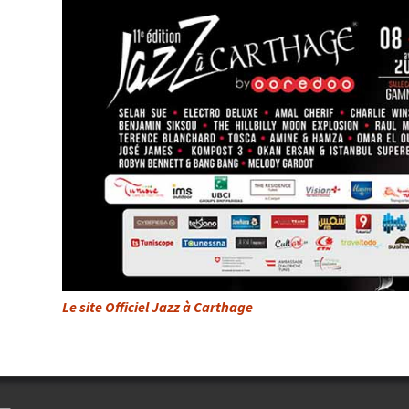
Le site Officiel Jazz à Carthage